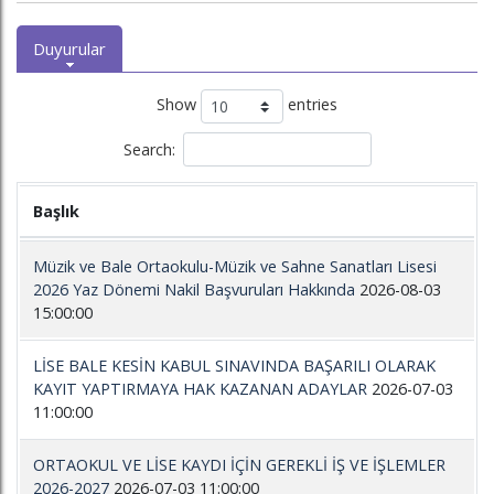
Duyurular
Show
entries
Search:
Başlık
Müzik ve Bale Ortaokulu-Müzik ve Sahne Sanatları Lisesi
2026 Yaz Dönemi Nakil Başvuruları Hakkında
2026-08-03
15:00:00
LİSE BALE KESİN KABUL SINAVINDA BAŞARILI OLARAK
KAYIT YAPTIRMAYA HAK KAZANAN ADAYLAR
2026-07-03
11:00:00
ORTAOKUL VE LİSE KAYDI İÇİN GEREKLİ İŞ VE İŞLEMLER
2026-2027
2026-07-03 11:00:00