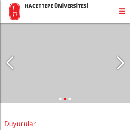
HACETTEPE ÜNİVERSİTESİ
Duyurular